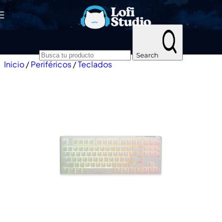
Skip to navigation
Skip to main content
Search
Inicio
/
Periféricos
/
Teclados