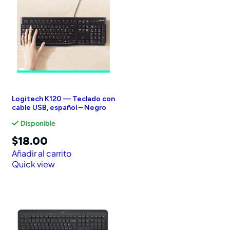
Logitech K120 — Teclado con
cable USB, español – Negro
Disponible
$
18.00
Añadir al carrito
Quick view