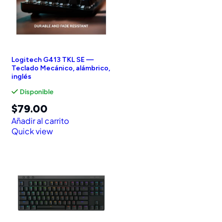
Logitech G413 TKL SE —
Teclado Mecánico, alámbrico,
inglés
Disponible
$
79.00
Añadir al carrito
Quick view