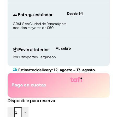
Desde $4
🚗 Entrega estándar
GRATIS en Ciudad de Panamá para
pedidos mayores de $50
Al cobro
📦 Envío al interior
Por Transportes Fergunson
Estimated delivery:
12. agosto – 17. agosto
Paga en cuotas
Disponible para reserva
-
+