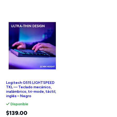
Logitech G515 LIGHTSPEED
TKL — Teclado mecánico,
inalámbrico, tri-mode, táctil,
inglés – Negro
Disponible
$
139.00