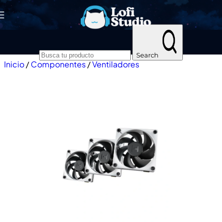
Skip to navigation
Skip to main content
Search
Inicio
/
Componentes
/
Ventiladores