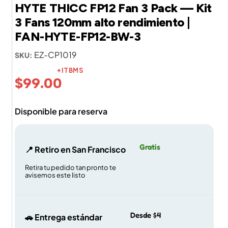
HYTE THICC FP12 Fan 3 Pack — Kit
3 Fans 120mm alto rendimiento |
FAN-HYTE-FP12-BW-3
EZ-CP1019
SKU:
+ITBMS
$
99.00
Disponible para reserva
Gratis
📍 Retiro en San Francisco
Retira tu pedido tan pronto te
avisemos este listo
Desde $4
🚗 Entrega estándar