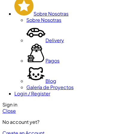
Sobre Nosotras
Sobre Nosotras
Delivery
Pagos
Blog
Galería de Proyectos
Login / Register
Sign in
Close
No account yet?
Create an Account