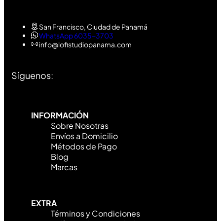
San Francisco, Ciudad de Panamá
WhatsApp 6035-3703
info@lofistudiopanama.com
Síguenos:
INFORMACIÓN
Sobre Nosotras
Envíos a Domicilio
Métodos de Pago
Blog
Marcas
EXTRA
Términos y Condiciones