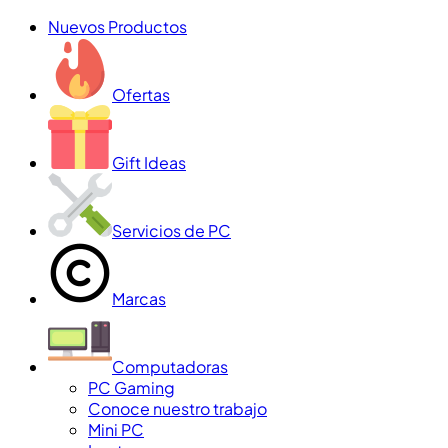
Nuevos Productos
Ofertas
Gift Ideas
Servicios de PC
Marcas
Computadoras
PC Gaming
Conoce nuestro trabajo
Mini PC