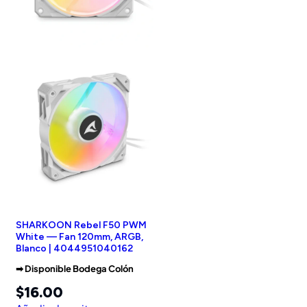
SHARKOON Rebel F50 PWM
White — Fan 120mm, ARGB,
Blanco | 4044951040162
➡︎ Disponible Bodega Colón
$
16.00