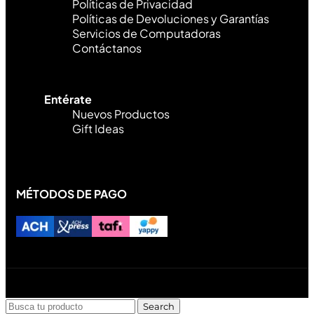
Políticas de Privacidad
Políticas de Devoluciones y Garantías
Servicios de Computadoras
Contáctanos
Entérate
Nuevos Productos
Gift Ideas
MÉTODOS DE PAGO
Diseñado y desarrollado por Lofi Studio Panamá ® todos
los Derechos Reservados © 2026
Search