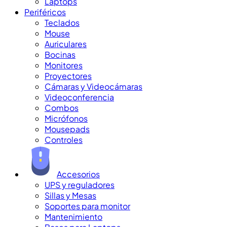
Laptops
Periféricos
Teclados
Mouse
Auriculares
Bocinas
Monitores
Proyectores
Cámaras y Videocámaras
Videoconferencia
Combos
Micrófonos
Mousepads
Controles
Accesorios
UPS y reguladores
Sillas y Mesas
Soportes para monitor
Mantenimiento