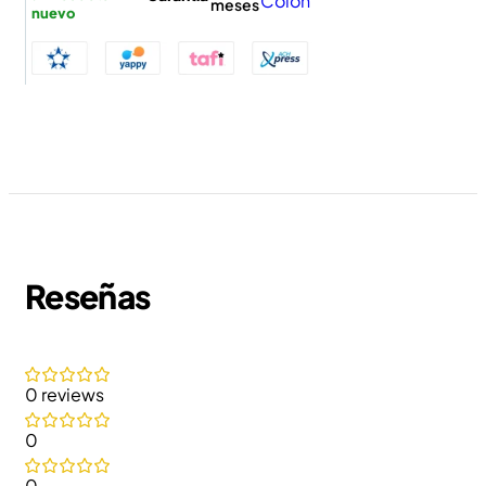
Colón
meses
nuevo
Reseñas
0 reviews
0
0