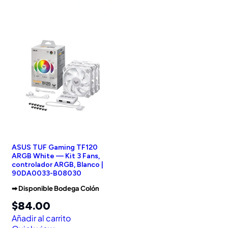
ASUS TUF Gaming TF120
ARGB White — Kit 3 Fans,
controlador ARGB, Blanco |
90DA0033-B08030
➡︎ Disponible Bodega Colón
$
84.00
Añadir al carrito