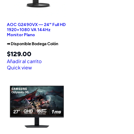
AOC G2490VX — 24″ Full HD
1920×1080 VA 144Hz
Monitor Plano
➡︎ Disponible Bodega Colón
$
129.00
Añadir al carrito
Quick view