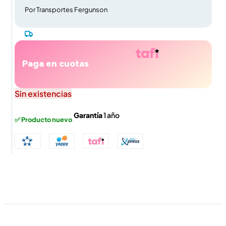
Por Transportes Fergunson
Paga en cuotas
Sin existencias
Garantía
1 año
✅ Producto nuevo