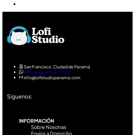
San Francisco, Ciudad de Panamá
WhatsApp 6035-3703
info@lofistudiopanama.com
Síguenos:
INFORMACIÓN
Sobre Nosotras
Envíos a Domicilio