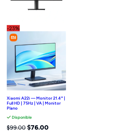
-23%
Xiaomi A22i — Monitor 21.4″ |
Full HD | 75Hz | VA | Monitor
Plano
Disponible
$
76.00
$
99.00