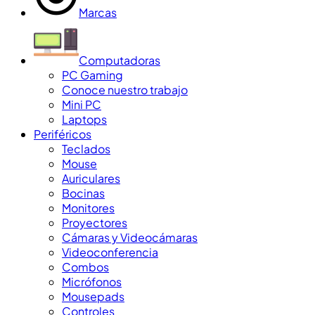
Marcas
Computadoras
PC Gaming
Conoce nuestro trabajo
Mini PC
Laptops
Periféricos
Teclados
Mouse
Auriculares
Bocinas
Monitores
Proyectores
Cámaras y Videocámaras
Videoconferencia
Combos
Micrófonos
Mousepads
Controles