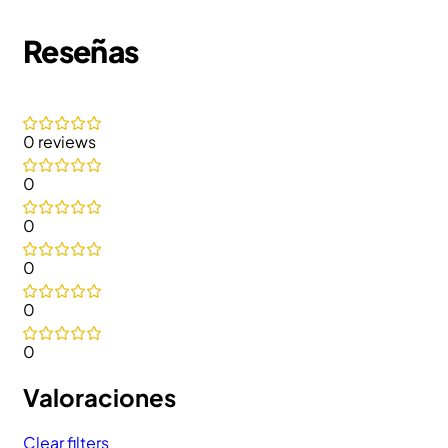
Reseñas
0 reviews
0
0
0
0
0
Valoraciones
Clear filters