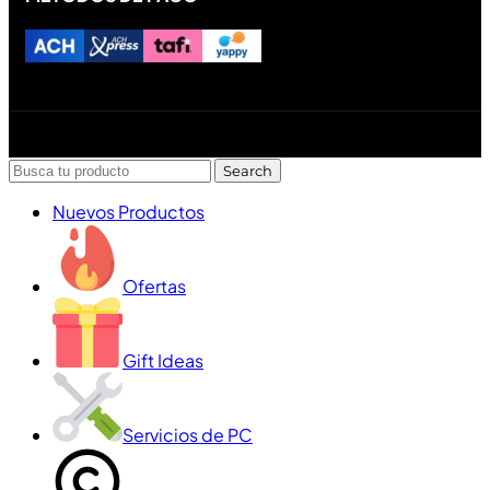
Diseñado y desarrollado por Lofi Studio Panamá ® todos
los Derechos Reservados © 2026
Search
Nuevos Productos
Ofertas
Gift Ideas
Servicios de PC