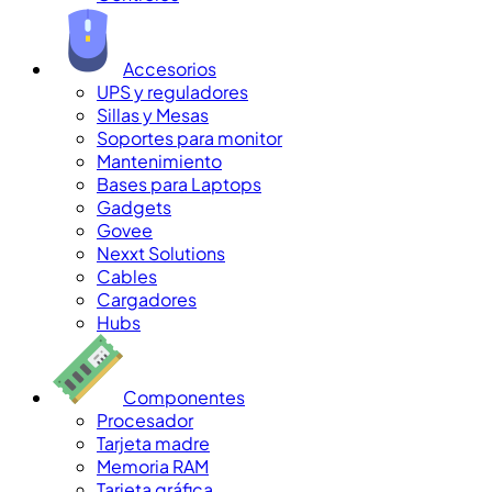
Accesorios
UPS y reguladores
Sillas y Mesas
Soportes para monitor
Mantenimiento
Bases para Laptops
Gadgets
Govee
Nexxt Solutions
Cables
Cargadores
Hubs
Componentes
Procesador
Tarjeta madre
Memoria RAM
Tarjeta gráfica