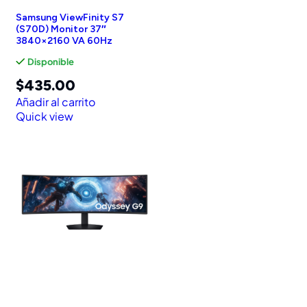
Samsung ViewFinity S7
(S70D) Monitor 37″
3840×2160 VA 60Hz
Disponible
$
435.00
Añadir al carrito
Quick view