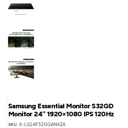
Samsung Essential Monitor S32GD
Monitor 24″ 1920×1080 IPS 120Hz
X-LS24F320GANXZA
SKU: