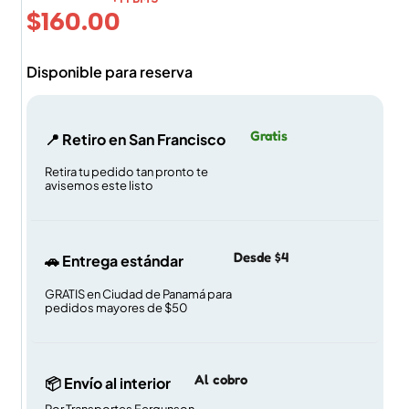
$
160.00
Disponible para reserva
Gratis
📍 Retiro en San Francisco
Retira tu pedido tan pronto te
avisemos este listo
Desde $4
🚗 Entrega estándar
GRATIS en Ciudad de Panamá para
pedidos mayores de $50
Al cobro
📦 Envío al interior