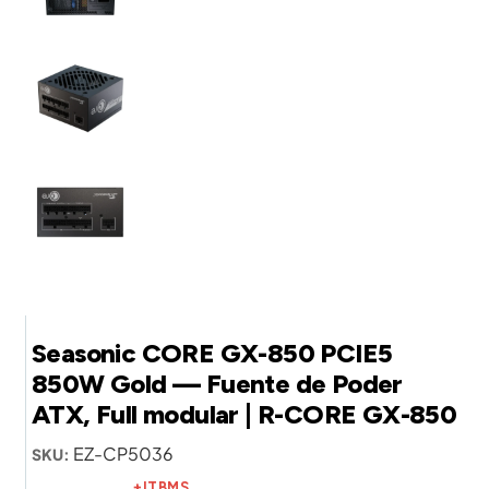
Seasonic CORE GX-850 PCIE5
850W Gold — Fuente de Poder
ATX, Full modular | R-CORE GX-850
EZ-CP5036
SKU:
+ITBMS