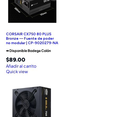
CORSAIR CX750 80 PLUS
Bronze — Fuente de poder
no modular | CP-9020279-NA
➡︎ Disponible Bodega Colón
$
89.00
Añadir al carrito
Quick view