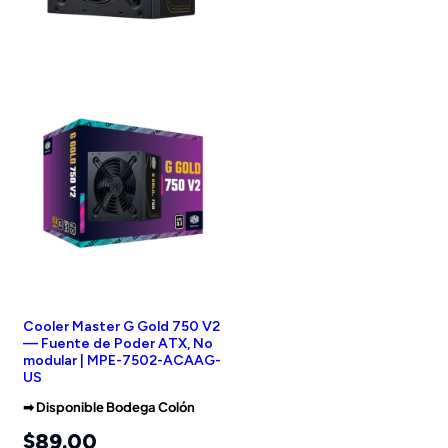
Cooler Master G Gold 750 V2
— Fuente de Poder ATX, No
modular | MPE-7502-ACAAG-
US
➡︎ Disponible Bodega Colón
$
89.00