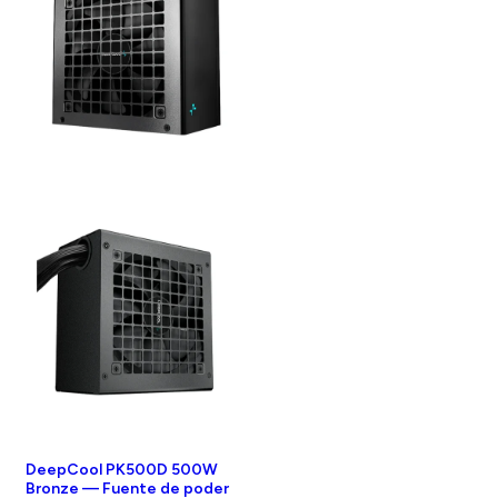
DeepCool PK500D 500W
Bronze — Fuente de poder