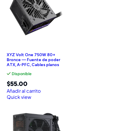
XYZ Volt One 750W 80+
Bronce — Fuente de poder
ATX, A-PFC, Cables planos
Disponible
$
55.00
Añadir al carrito
Quick view