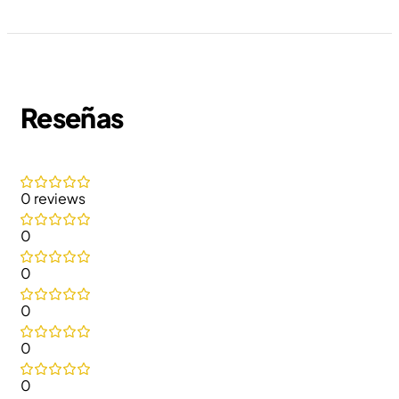
Reseñas
0 reviews
0
0
0
0
0