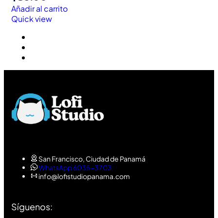
Añadir al carrito
Quick view
San Francisco, Ciudad de Panamá
WhatsApp 6035-3703
info@lofistudiopanama.com
Síguenos: