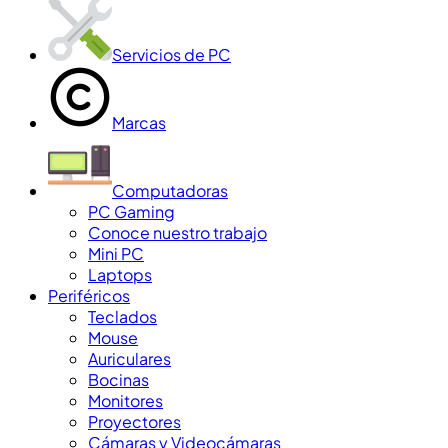
Servicios de PC
Marcas
Computadoras
PC Gaming
Conoce nuestro trabajo
Mini PC
Laptops
Periféricos
Teclados
Mouse
Auriculares
Bocinas
Monitores
Proyectores
Cámaras y Videocámaras