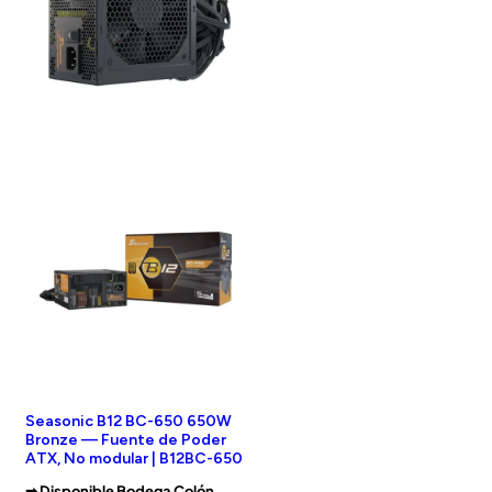
Seasonic B12 BC-650 650W
Bronze — Fuente de Poder
ATX, No modular | B12BC-650
➡︎ Disponible Bodega Colón