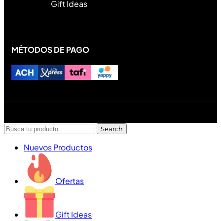
Gift Ideas
MÉTODOS DE PAGO
Diseñado y desarrollado por Lofi Studio Panamá ® todos
los Derechos Reservados © 2026
Search
Nuevos Productos
Ofertas
Gift Ideas