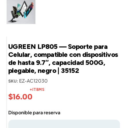
UGREEN LP805 — Soporte para
Celular, compatible con dispositivos
de hasta 9.7″, capacidad 500G,
plegable, negro | 35152
EZ-AC12030
SKU:
+ITBMS
$
16.00
Disponible para reserva