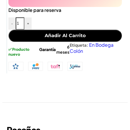
Disponible para reserva
-
+
Añadir Al Carrito
En Bodega
Etiqueta:
6
Garantía
✅ Producto
Colón
meses
nuevo
Reseñas