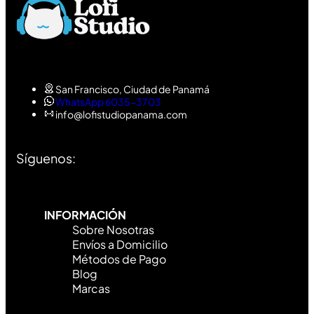
San Francisco, Ciudad de Panamá
WhatsApp 6035-3703
info@lofistudiopanama.com
Síguenos:
INFORMACIÓN
Sobre Nosotras
Envíos a Domicilio
Métodos de Pago
Blog
Marcas