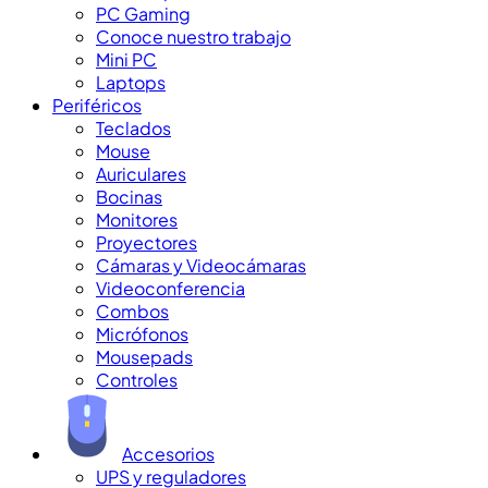
PC Gaming
Conoce nuestro trabajo
Mini PC
Laptops
Periféricos
Teclados
Mouse
Auriculares
Bocinas
Monitores
Proyectores
Cámaras y Videocámaras
Videoconferencia
Combos
Micrófonos
Mousepads
Controles
Accesorios
UPS y reguladores