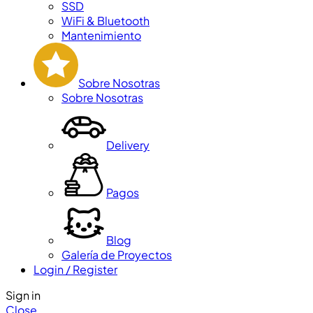
SSD
WiFi & Bluetooth
Mantenimiento
Sobre Nosotras
Sobre Nosotras
Delivery
Pagos
Blog
Galería de Proyectos
Login / Register
Sign in
Close