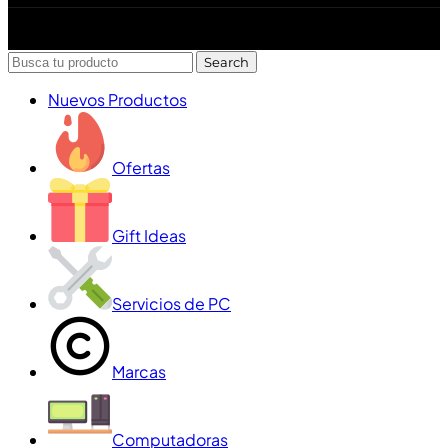
Diseñado y desarrollado por Lofi Studio Panamá ® todos
los Derechos Reservados © 2026
Search
Nuevos Productos
Ofertas
Gift Ideas
Servicios de PC
Marcas
Computadoras