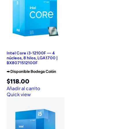
Intel Core i3-12100F — 4
núcleos, 8 hilos, LGA1700 |
BX8071512100F
➡︎ Disponible Bodega Colón
$
118.00
Añadir al carrito
Quick view