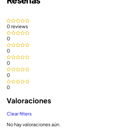
0 reviews
0
0
0
0
0
Valoraciones
Clear filters
No hay valoraciones aún.