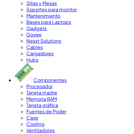
Sillas y Mesas
Soportes para monitor
Mantenimiento
Bases para Laptops
Gadgets
Govee
Nexxt Solutions
Cables
Cargadores
Hubs
Componentes
Procesador
Tarjeta madre
Memoria RAM
Tarjeta gráfica
Fuentes de Poder
Case
Cooling
Ventiladores