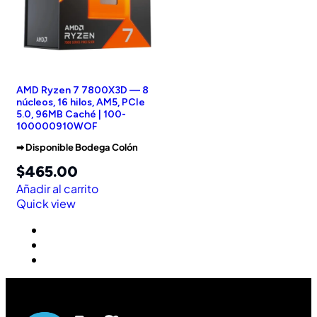
AMD Ryzen 7 7800X3D — 8
núcleos, 16 hilos, AM5, PCIe
5.0, 96MB Caché | 100-
100000910WOF
➡︎ Disponible Bodega Colón
$
465.00
Añadir al carrito
Quick view