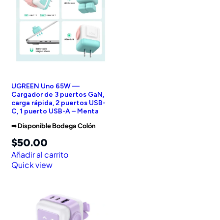
UGREEN Uno 65W —
Cargador de 3 puertos GaN,
carga rápida, 2 puertos USB-
C, 1 puerto USB-A – Menta
➡︎ Disponible Bodega Colón
$
50.00
Añadir al carrito
Quick view