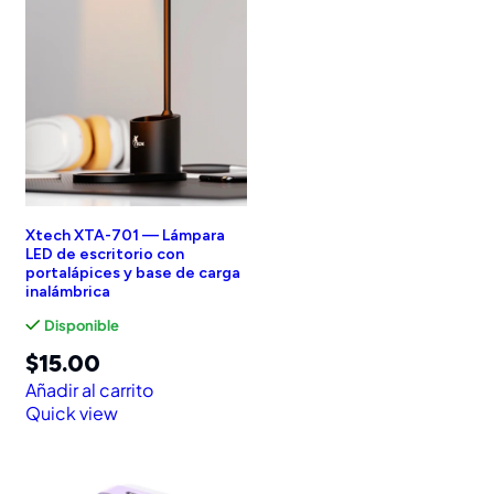
Xtech XTA-701 — Lámpara
LED de escritorio con
portalápices y base de carga
inalámbrica
Disponible
$
15.00
Añadir al carrito
Quick view