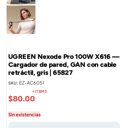
UGREEN Nexode Pro 100W X616 —
Cargador de pared, GAN con cable
retráctil, gris | 65827
EZ-AC6051
SKU:
+ITBMS
$
80.00
Sin existencias