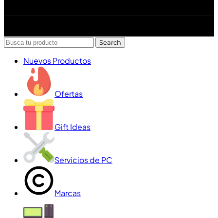
Diseñado y desarrollado por Lofi Studio Panamá ® todos
los Derechos Reservados © 2026
Search
Nuevos Productos
Ofertas
Gift Ideas
Servicios de PC
Marcas