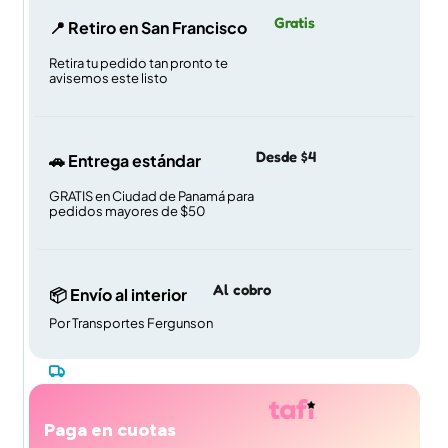
Gratis
📍 Retiro en San Francisco
Retira tu pedido tan pronto te
avisemos este listo
Desde $4
🚗 Entrega estándar
GRATIS en Ciudad de Panamá para
pedidos mayores de $50
Al cobro
📦 Envío al interior
Por Transportes Fergunson
Paga en cuotas