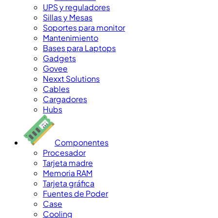
UPS y reguladores
Sillas y Mesas
Soportes para monitor
Mantenimiento
Bases para Laptops
Gadgets
Govee
Nexxt Solutions
Cables
Cargadores
Hubs
Componentes
Procesador
Tarjeta madre
Memoria RAM
Tarjeta gráfica
Fuentes de Poder
Case
Cooling