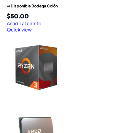
➡︎ Disponible Bodega Colón
$
50.00
Añadir al carrito
Quick view