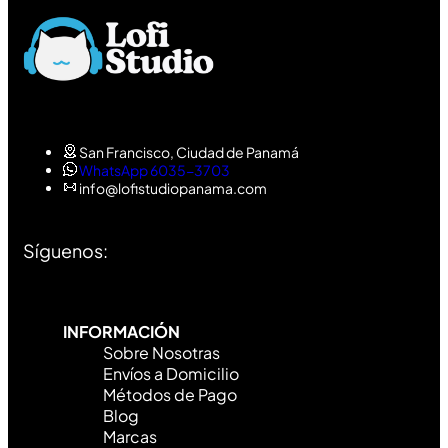
San Francisco, Ciudad de Panamá
WhatsApp 6035-3703
info@lofistudiopanama.com
Síguenos:
INFORMACIÓN
Sobre Nosotras
Envíos a Domicilio
Métodos de Pago
Blog
Marcas