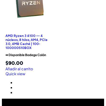
AMD Ryzen 3 4100 — 4
núcleos, 8 hilos, AM4, PCIe
3.0, 4MB Caché | 100-
100000510BOX
➡︎ Disponible Bodega Colón
$
90.00
Añadir al carrito
Quick view