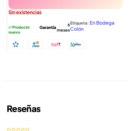
Sin existencias
En Bodega
Etiqueta:
6
Garantía
✅ Producto
Colón
meses
nuevo
Reseñas