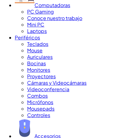
Computadoras
PC Gaming
Conoce nuestro trabajo
Mini PC
Laptops
Periféricos
Teclados
Mouse
Auriculares
Bocinas
Monitores
Proyectores
Cámaras y Videocámaras
Videoconferencia
Combos
Micrófonos
Mousepads
Controles
Accesorios