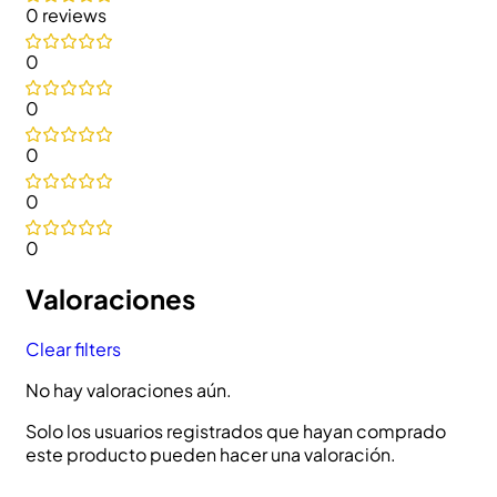
0 reviews
0
0
0
0
0
Valoraciones
Clear filters
No hay valoraciones aún.
Solo los usuarios registrados que hayan comprado
este producto pueden hacer una valoración.