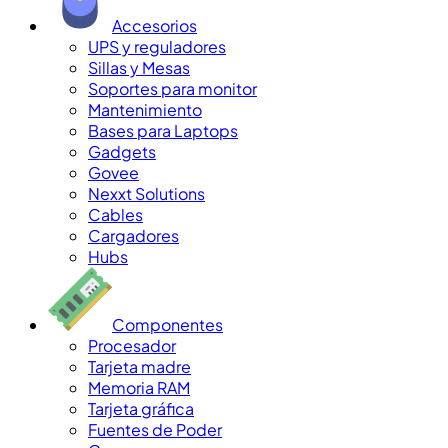
Accesorios
UPS y reguladores
Sillas y Mesas
Soportes para monitor
Mantenimiento
Bases para Laptops
Gadgets
Govee
Nexxt Solutions
Cables
Cargadores
Hubs
Componentes
Procesador
Tarjeta madre
Memoria RAM
Tarjeta gráfica
Fuentes de Poder