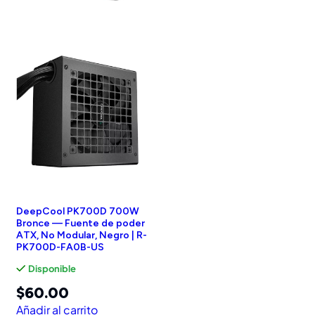
DeepCool PK700D 700W
Bronce — Fuente de poder
ATX, No Modular, Negro | R-
PK700D-FA0B-US
Disponible
$
60.00
Añadir al carrito