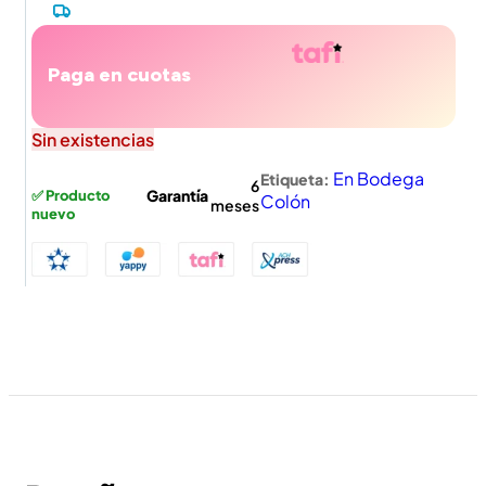
Paga en cuotas
Sin existencias
En Bodega
Etiqueta:
6
Garantía
✅ Producto
Colón
meses
nuevo