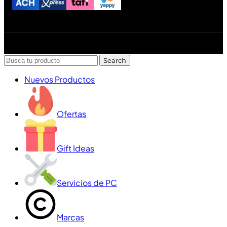
Diseñado y desarrollado por Lofi Studio Panamá ® todos
los Derechos Reservados © 2026
Search
Nuevos Productos
Ofertas
Gift Ideas
Servicios de PC
Marcas