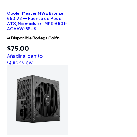
Cooler Master MWE Bronze
650 V3 — Fuente de Poder
ATX, No modular | MPE-6501-
ACAAW-3BUS
➡︎ Disponible Bodega Colón
$
75.00
Añadir al carrito
Quick view