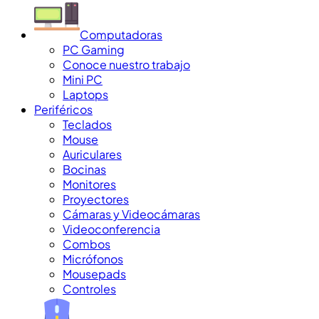
Computadoras
PC Gaming
Conoce nuestro trabajo
Mini PC
Laptops
Periféricos
Teclados
Mouse
Auriculares
Bocinas
Monitores
Proyectores
Cámaras y Videocámaras
Videoconferencia
Combos
Micrófonos
Mousepads
Controles