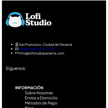
San Francisco, Ciudad de Panamá
WhatsApp 6035-3703
info@lofistudiopanama.com
Síguenos:
INFORMACIÓN
Sobre Nosotras
Envíos a Domicilio
Métodos de Pago
Blog