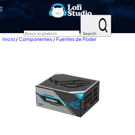
Skip to navigation
Skip to main content
Search
Inicio
/
Componentes
/
Fuentes de Poder