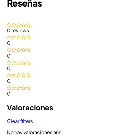
Reseñas
0 reviews
0
0
0
0
0
Valoraciones
Clear filters
No hay valoraciones aún.