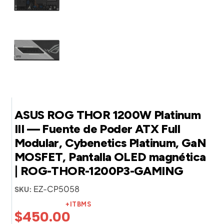
ASUS ROG THOR 1200W Platinum
III — Fuente de Poder ATX Full
Modular, Cybenetics Platinum, GaN
MOSFET, Pantalla OLED magnética
| ROG-THOR-1200P3-GAMING
EZ-CP5058
SKU:
+ITBMS
$
450.00