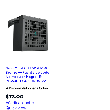
DeepCool PL650D 650W
Bronze — Fuente de poder,
No modular, Negro | R-
PL650D-FC0B-JDUS-V2
➡︎ Disponible Bodega Colón
$
73.00
Añadir al carrito
Quick view