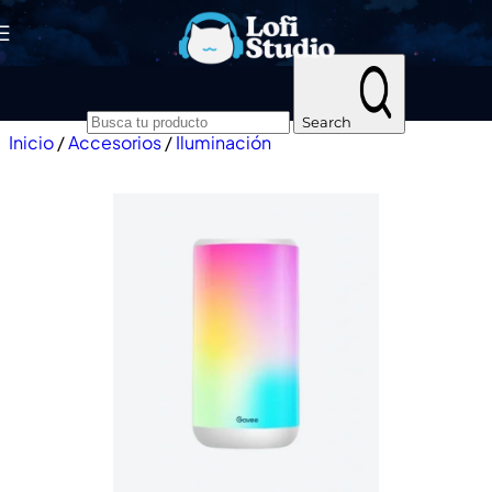
Skip to navigation
Skip to main content
Search
Inicio
/
Accesorios
/
Iluminación