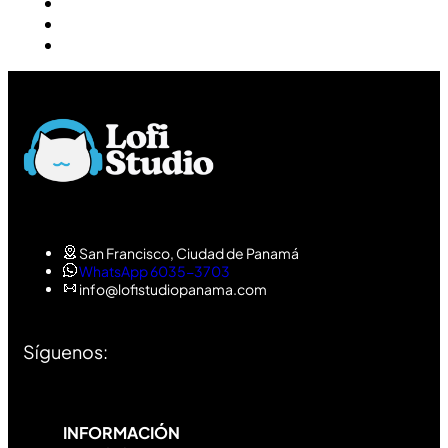
San Francisco, Ciudad de Panamá
WhatsApp 6035-3703
info@lofistudiopanama.com
Síguenos:
INFORMACIÓN