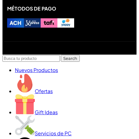
MÉTODOS DE PAGO
Diseñado y desarrollado por Lofi Studio Panamá ® todos
los Derechos Reservados © 2026
Search
Nuevos Productos
Ofertas
Gift Ideas
Servicios de PC