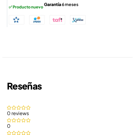
Garantía
6 meses
✅ Producto nuevo
Reseñas
0 reviews
0