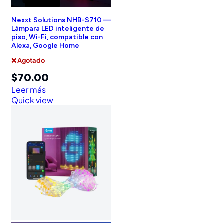
Nexxt Solutions NHB-S710 —
Lámpara LED inteligente de
piso, Wi-Fi, compatible con
Alexa, Google Home
❌ Agotado
$
70.00
Leer más
Quick view