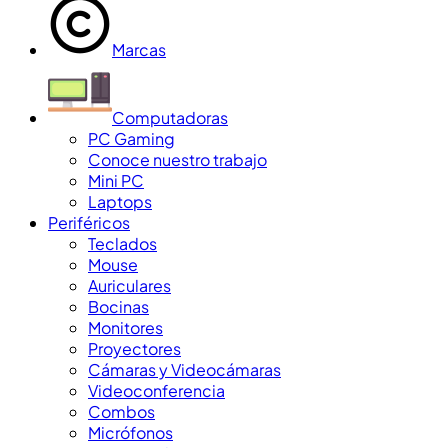
Marcas
Computadoras
PC Gaming
Conoce nuestro trabajo
Mini PC
Laptops
Periféricos
Teclados
Mouse
Auriculares
Bocinas
Monitores
Proyectores
Cámaras y Videocámaras
Videoconferencia
Combos
Micrófonos