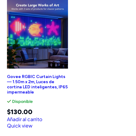
Govee RGBIC Curtain Lights
— 1.50m x 2m, Luces de
cortina LED inteligentes, IP65
impermeable
Disponible
$
130.00
Añadir al carrito
Quick view