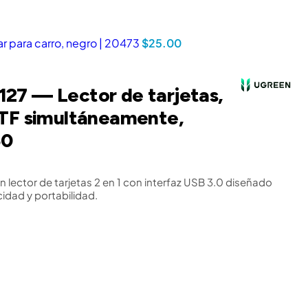
 para carro, negro | 20473
$
25.00
7 — Lector de tarjetas,
TF simultáneamente,
50
 lector de tarjetas 2 en 1 con interfaz USB 3.0 diseñado
cidad y portabilidad.