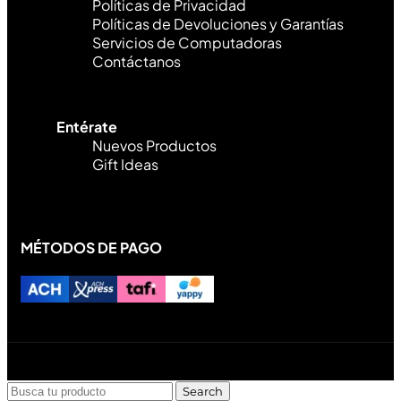
Políticas de Privacidad
Políticas de Devoluciones y Garantías
Servicios de Computadoras
Contáctanos
Entérate
Nuevos Productos
Gift Ideas
MÉTODOS DE PAGO
Diseñado y desarrollado por Lofi Studio Panamá ® todos
los Derechos Reservados © 2026
Search