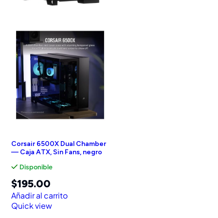
Corsair 6500X Dual Chamber
— Caja ATX, Sin Fans, negro
Disponible
$
195.00
Añadir al carrito
Quick view