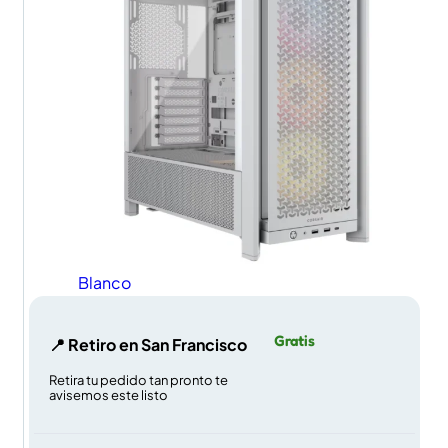
Blanco
Gratis
📍 Retiro en San Francisco
Retira tu pedido tan pronto te
avisemos este listo