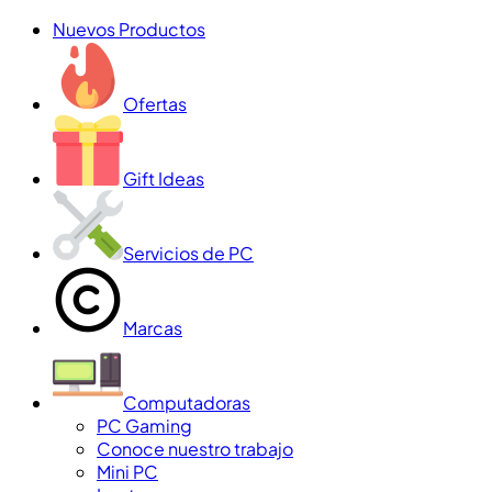
Nuevos Productos
Ofertas
Gift Ideas
Servicios de PC
Marcas
Computadoras
PC Gaming
Conoce nuestro trabajo
Mini PC