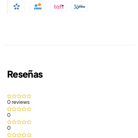
Reseñas
0 reviews
0
0