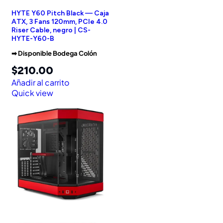
HYTE Y60 Pitch Black — Caja
ATX, 3 Fans 120mm, PCIe 4.0
Riser Cable, negro | CS-
HYTE-Y60-B
➡︎ Disponible Bodega Colón
$
210.00
Añadir al carrito
Quick view