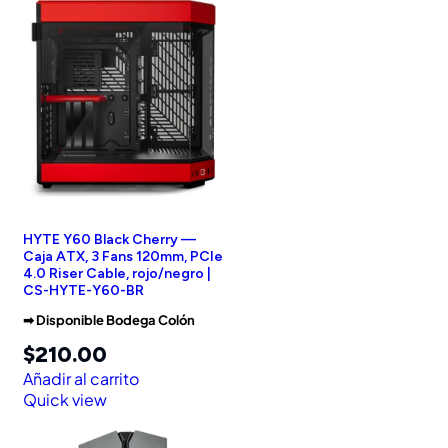
HYTE Y60 Black Cherry —
Caja ATX, 3 Fans 120mm, PCIe
4.0 Riser Cable, rojo/negro |
CS-HYTE-Y60-BR
➡︎ Disponible Bodega Colón
$
210.00
Añadir al carrito
Quick view