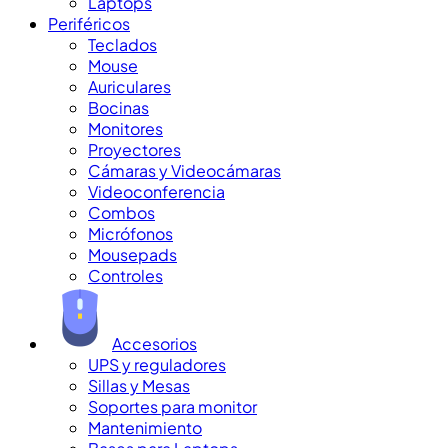
Laptops
Periféricos
Teclados
Mouse
Auriculares
Bocinas
Monitores
Proyectores
Cámaras y Videocámaras
Videoconferencia
Combos
Micrófonos
Mousepads
Controles
Accesorios
UPS y reguladores
Sillas y Mesas
Soportes para monitor
Mantenimiento