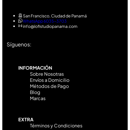
San Francisco, Ciudad de Panamá
WhatsApp 6035-3703
info@lofistudiopanama.com
Síguenos:
INFORMACIÓN
Sobre Nosotras
Envíos a Domicilio
Métodos de Pago
Blog
Marcas
EXTRA
Términos y Condiciones