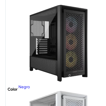
Negro
Color