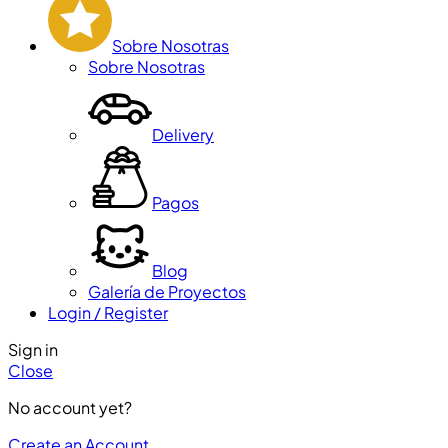
Sobre Nosotras
Sobre Nosotras
Delivery
Pagos
Blog
Galería de Proyectos
Login / Register
Sign in
Close
No account yet?
Create an Account