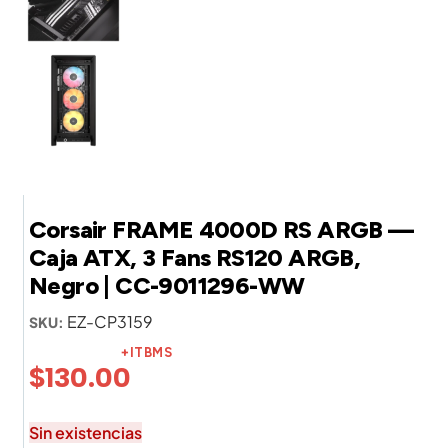
Corsair FRAME 4000D RS ARGB —
Caja ATX, 3 Fans RS120 ARGB,
Negro | CC-9011296-WW
EZ-CP3159
SKU:
+ITBMS
$
130.00
Sin existencias