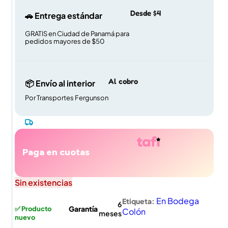
Desde $4
🚗 Entrega estándar
GRATIS en Ciudad de Panamá para
pedidos mayores de $50
Al cobro
📦 Envío al interior
Por Transportes Fergunson
Paga en cuotas
Sin existencias
En Bodega
Etiqueta:
6
Garantía
✅ Producto
Colón
meses
nuevo