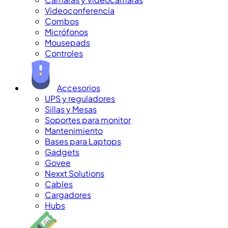
Videoconferencia
Combos
Micrófonos
Mousepads
Controles
Accesorios
UPS y reguladores
Sillas y Mesas
Soportes para monitor
Mantenimiento
Bases para Laptops
Gadgets
Govee
Nexxt Solutions
Cables
Cargadores
Hubs