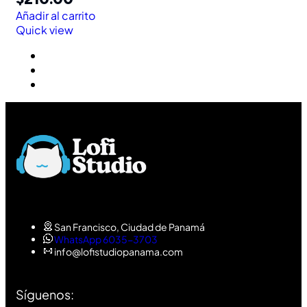
Añadir al carrito
Quick view
San Francisco, Ciudad de Panamá
WhatsApp 6035-3703
info@lofistudiopanama.com
Síguenos: