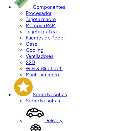
Componentes
Procesador
Tarjeta madre
Memoria RAM
Tarjeta gráfica
Fuentes de Poder
Case
Cooling
Ventiladores
SSD
WiFi & Bluetooth
Mantenimiento
Sobre Nosotras
Sobre Nosotras
Delivery