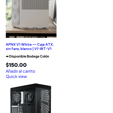
APNX V1 White — Caja ATX,
sin fans, blanco | V1-WT-V1
➡︎ Disponible Bodega Colón
$
150.00
Añadir al carrito
Quick view