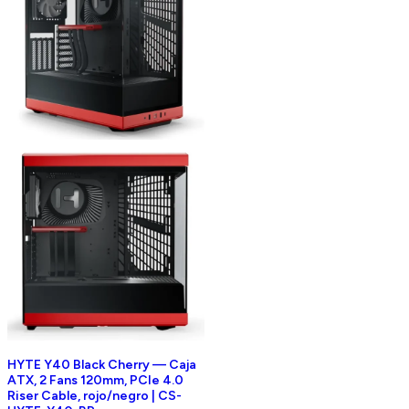
HYTE Y40 Black Cherry — Caja
ATX, 2 Fans 120mm, PCIe 4.0
Riser Cable, rojo/negro | CS-