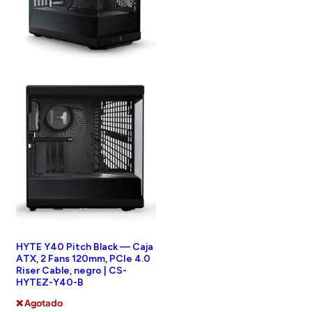
HYTE Y40 Pitch Black — Caja
ATX, 2 Fans 120mm, PCIe 4.0
Riser Cable, negro | CS-
HYTEZ-Y40-B
❌ Agotado