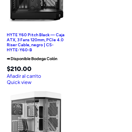
HYTE Y60 Pitch Black — Caja
ATX, 3 Fans 120mm, PCIe 4.0
Riser Cable, negro | CS-
HYTE-Y60-B
➡︎ Disponible Bodega Colón
$
210.00
Añadir al carrito
Quick view