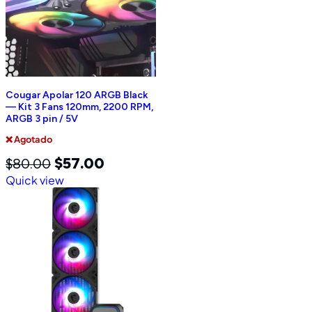
Cougar Apolar 120 ARGB Black
— Kit 3 Fans 120mm, 2200 RPM,
ARGB 3 pin / 5V
❌ Agotado
$
57.00
$
80.00
Quick view