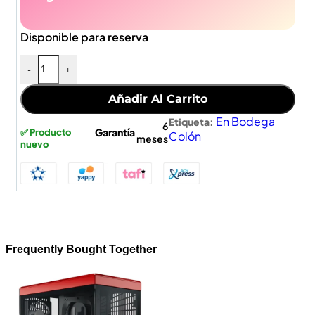
Disponible para reserva
-
+
Añadir Al Carrito
En Bodega
Etiqueta:
6
Garantía
✅ Producto
Colón
meses
nuevo
Frequently Bought Together