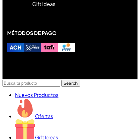
Gift Ideas
MÉTODOS DE PAGO
Diseñado y desarrollado por Lofi Studio Panamá ® todos
los Derechos Reservados © 2026
Search
Nuevos Productos
Ofertas
Gift Ideas