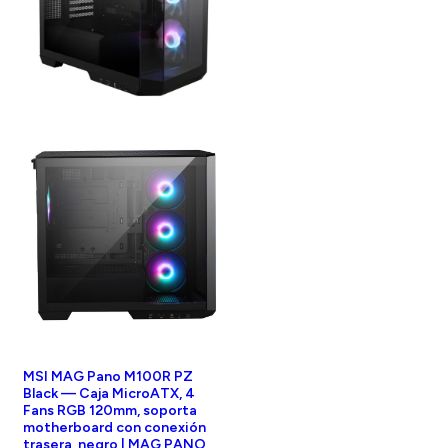
MSI MAG Pano M100R PZ
Black — Caja MicroATX, 4
Fans RGB 120mm, soporta
motherboard con conexión
trasera, negro | MAG PANO