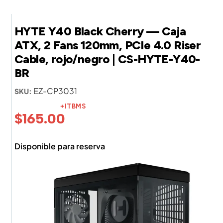
HYTE Y40 Black Cherry — Caja
ATX, 2 Fans 120mm, PCIe 4.0 Riser
Cable, rojo/negro | CS-HYTE-Y40-
BR
EZ-CP3031
SKU:
+ITBMS
$
165.00
Disponible para reserva