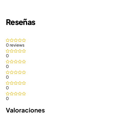
Reseñas
0 reviews
0
0
0
0
0
Valoraciones