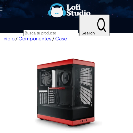
Skip to navigation
Skip to main content
Search
Inicio
/
Componentes
/
Case