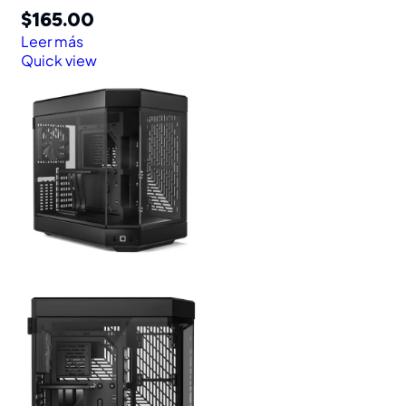
$
165.00
Leer más
Quick view