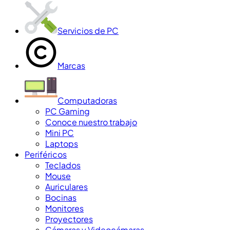
Servicios de PC
Marcas
Computadoras
PC Gaming
Conoce nuestro trabajo
Mini PC
Laptops
Periféricos
Teclados
Mouse
Auriculares
Bocinas
Monitores
Proyectores
Cámaras y Videocámaras